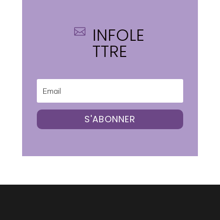
INFOLE

TTRE
S'ABONNER